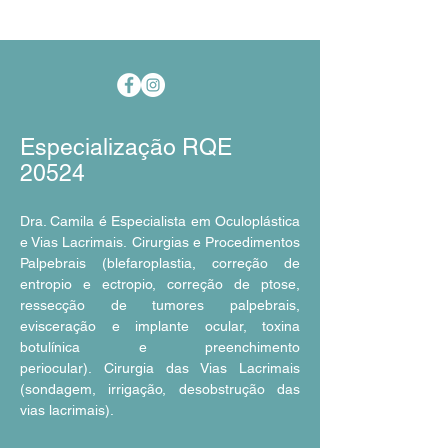
Especialização RQE
20524
Dra. Camila é Especialista em Oculoplástica
e Vias Lacrimais.
Cirurgias e Procedimentos
Palpebrais (blefaroplastia, correção de
entropio e ectropio, correção de ptose,
ressecção de tumores palpebrais,
evisceração e implante ocular, toxina
botulínica e preenchimento
periocular).
Cirurgia das Vias Lacrimais
(sondagem, irrigação, desobstrução das
vias lacrimais).