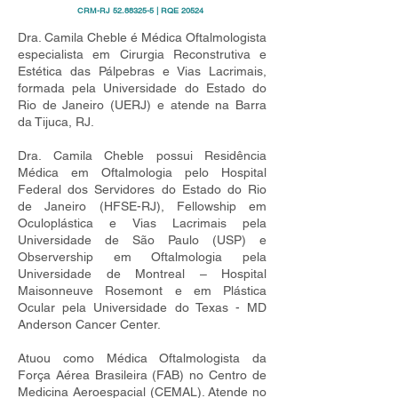
CRM-RJ
52.88325-5
| RQE 20524
Dra. Camila Cheble é Médica Oftalmologista
especialista em Cirurgia Reconstrutiva e
Estética das Pálpebras e Vias Lacrimais,
formada pela Universidade do Estado do
Rio de Janeiro (UERJ) e atende na Barra
da Tijuca, RJ.
Dra. Camila Cheble possui Residência
Médica em Oftalmologia pelo Hospital
Federal dos Servidores do Estado do Rio
de Janeiro (HFSE-RJ), Fellowship em
Oculoplástica e Vias Lacrimais pela
Universidade de São Paulo (USP) e
Observership em Oftalmologia pela
Universidade de Montreal – Hospital
Maisonneuve Rosemont e em Plástica
Ocular pela Universidade do Texas - MD
Anderson Cancer Center.
Atuou como Médica Oftalmologista da
Força Aérea Brasileira (FAB) no Centro de
Medicina Aeroespacial (CEMAL). Atende no