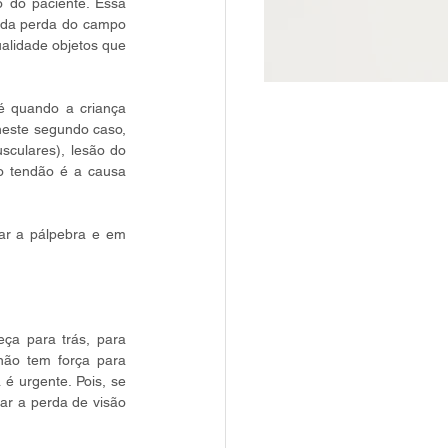
 do paciente. Essa 
da perda do campo 
alidade objetos que 
é quando a criança 
este segundo caso, 
culares), lesão do 
o tendão é a causa 
ar a pálpebra e em 
ça para trás, para 
ão tem força para 
é urgente. Pois, se 
ar a perda de visão 