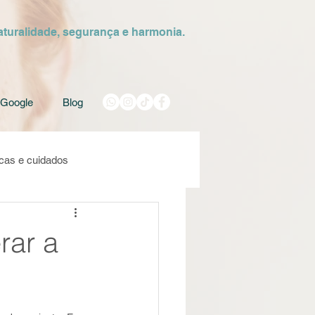
aturalidade, segurança e harmonia.
 Google
Blog
cas e cuidados
rar a