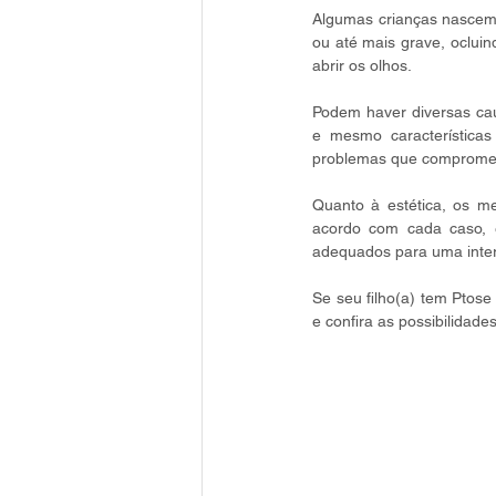
Algumas crianças nascem 
ou até mais grave, ocluin
abrir os olhos.
Podem haver diversas cau
e mesmo características
problemas que comprometa
Quanto à estética, os me
acordo com cada caso, é
adequados para uma inte
Se seu filho(a) tem Ptose
e confira as possibilidade